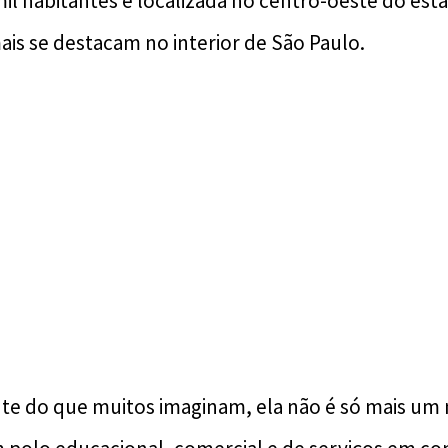
il habitantes e localizada no centro-oeste do est
ais se destacam no interior de São Paulo.
te do que muitos imaginam, ela não é só mais u