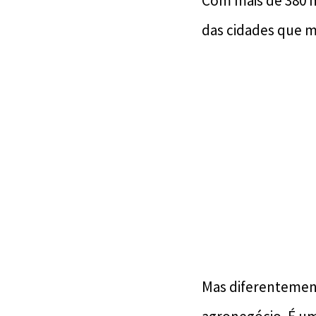
Com mais de 380 m
das cidades que m
Mas diferentemen