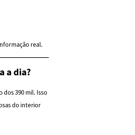
informação real.
a a dia?
o dos 390 mil. Isso
sas do interior