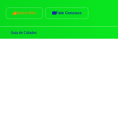
Sobre Nós
Fale Conosco
s
Guia de Cidades