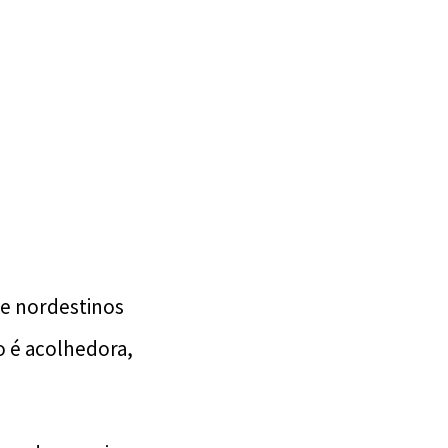
s e nordestinos
ão é acolhedora,