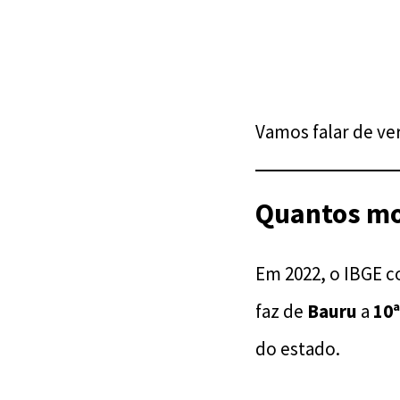
Vamos falar de ve
Quantos mor
Em 2022, o IBGE 
faz de
Bauru
a
10ª
do estado.