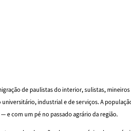
gração de paulistas do interior, sulistas, mineiro
 universitário, industrial e de serviços. A populaç
 — e com um pé no passado agrário da região.