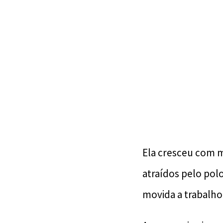
Ela cresceu com mi
atraídos pelo polo
movida a trabalho