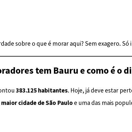
rdade sobre o que é morar aqui? Sem exagero. Só 
adores tem Bauru e como é o di
contou
383.125 habitantes
. Hoje, já deve estar pert
 maior cidade de São Paulo
e uma das mais populo