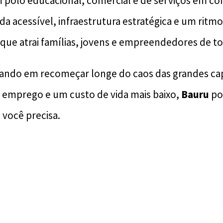
 polo educacional, comercial e de serviços em c
a acessível, infraestrutura estratégica e um ritm
ue atrai famílias, jovens e empreendedores de to
ando em recomeçar longe do caos das grandes cap
, emprego e um custo de vida mais baixo,
Bauru
po
você precisa.