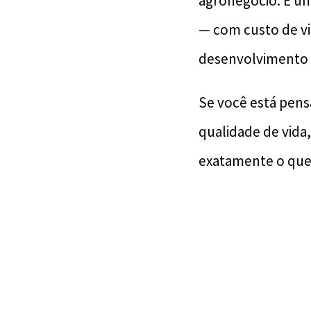
agronegócio. É um
— com custo de vid
desenvolvimento q
Se você está pens
qualidade de vida
exatamente o que 