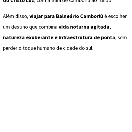
do Cristo Luz
, com a Baía de Camboriú ao fundo.
Além disso,
viajar para Balneário Camboriú
é escolher
um destino que combina
vida noturna agitada,
natureza exuberante e infraestrutura de ponta
, sem
perder o toque humano de cidade do sul.