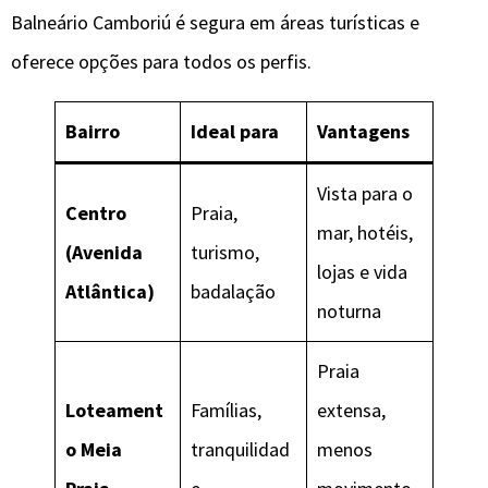
Balneário Camboriú é segura em áreas turísticas e
oferece opções para todos os perfis.
Bairro
Ideal para
Vantagens
Vista para o
Centro
Praia,
mar, hotéis,
(Avenida
turismo,
lojas e vida
Atlântica)
badalação
noturna
Praia
Loteament
Famílias,
extensa,
o Meia
tranquilidad
menos