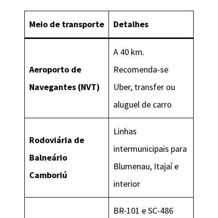
Meio de transporte
Detalhes
A 40 km.
Aeroporto de
Recomenda-se
Navegantes (NVT)
Uber, transfer ou
aluguel de carro
Linhas
Rodoviária de
intermunicipais para
Balneário
Blumenau, Itajaí e
Camboriú
interior
BR-101 e SC-486