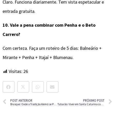
Claro. Funciona diariamente. Tem vista espetacular e
entrada gratuita.
10.
Vale a pena combinar com Penha e o Beto
Carrero?
Com certeza. Faça um roteiro de 5 dias: Balneário +
Mirante + Penha + Itajaí + Blumenau.
Visitas:
26
POST ANTERIOR
PRÓXIMO POST
Brusque: Onde a Tradição Alemã se Preserva em Santa Catarina
Tubarão: Viver em Santa Catarina com Qualidade de Vida