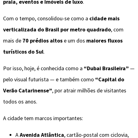
praia, eventos e imóveis de luxo
.
Com o tempo, consolidou-se como a
cidade mais
verticalizada do Brasil por metro quadrado
, com
mais de
70 prédios altos
e um dos
maiores fluxos
turísticos do Sul
.
Por isso, hoje, é conhecida como a
“Dubai Brasileira”
—
pelo visual futurista — e também como
“Capital do
Verão Catarinense”
, por atrair milhões de visitantes
todos os anos.
A cidade tem marcos importantes:
A
Avenida Atlântica
, cartão-postal com ciclovia,